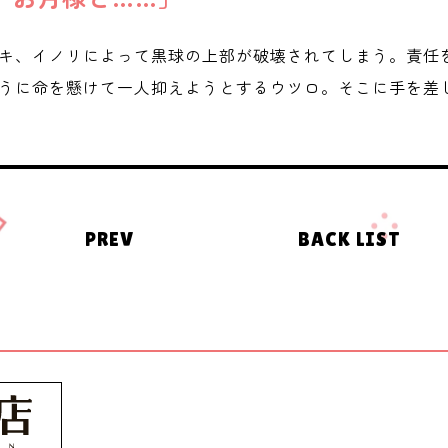
キ、イノリによって黒球の上部が破壊されてしまう。責任
うに命を懸けて一人抑えようとするウツロ。そこに手を差
PREV
BACK LIST