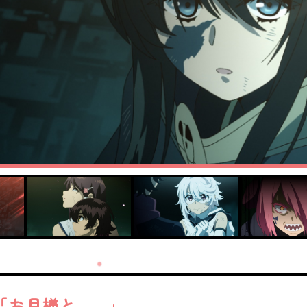
「お月様と……」