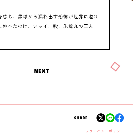
を感じ、黒球から漏れ出す恐怖が世界に溢れ
し伸べたのは、シャイ、曖、朱鷺丸の三人
NEXT
SHARE
プライバシーポリシー