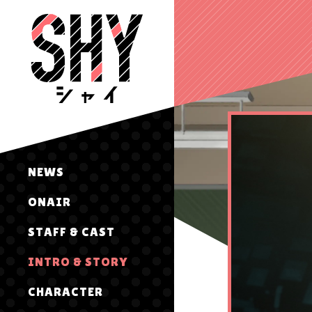
NEWS
ONAIR
STAFF & CAST
INTRO & STORY
CHARACTER