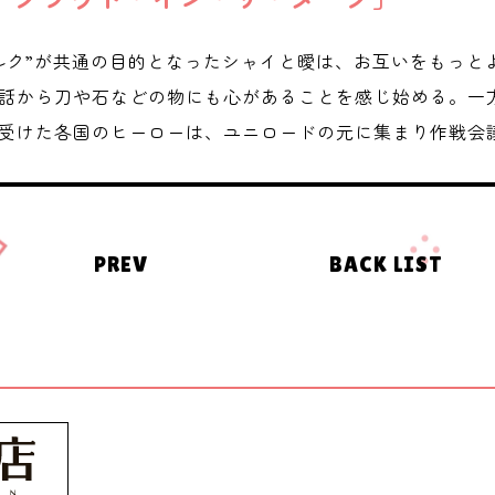
ルク”が共通の目的となったシャイと曖は、お互いをもっと
話から刀や石などの物にも心があることを感じ始める。一
受けた各国のヒーローは、ユニロードの元に集まり作戦会
PREV
BACK LIST