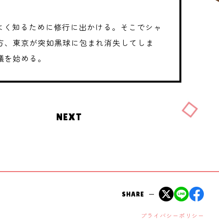
よく知るために修行に出かける。そこでシャ
方、東京が突如黒球に包まれ消失してしま
議を始める。
NEXT
SHARE
プライバシーポリシー