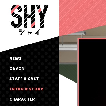
NEWS
ONAIR
STAFF & CAST
INTRO & STORY
CHARACTER