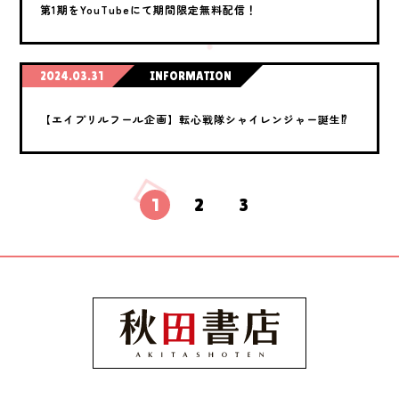
第1期をYouTubeにて期間限定無料配信！
2024.03.31
INFORMATION
【エイプリルフール企画】転心戦隊シャイレンジャー誕生⁉
1
2
3