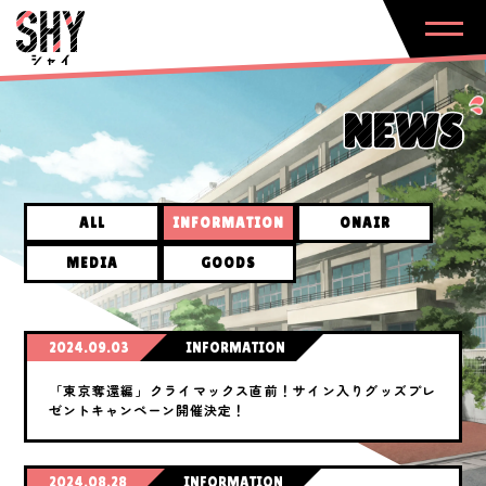
NEWS
ALL
INFORMATION
ONAIR
MEDIA
GOODS
2024.09.03
INFORMATION
「東京奪還編」クライマックス直前！サイン入りグッズプレ
ゼントキャンペーン開催決定！
2024.08.28
INFORMATION