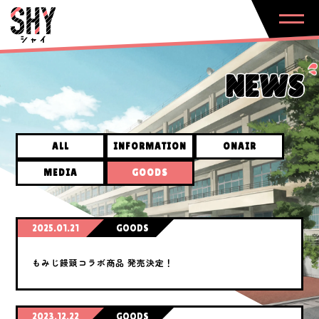
NEWS
ALL
INFORMATION
ONAIR
MEDIA
GOODS
2025.01.21
GOODS
もみじ饅頭コラボ商品 発売決定！
2023.12.22
GOODS