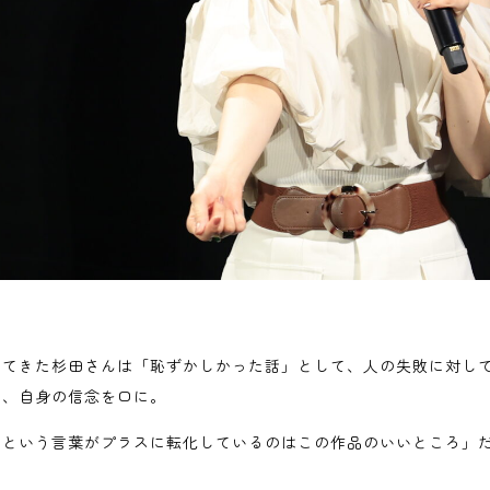
ってきた杉田さんは「恥ずかしかった話」として、人の失敗に対し
と、自身の信念を口に。
イという言葉がプラスに転化しているのはこの作品のいいところ」