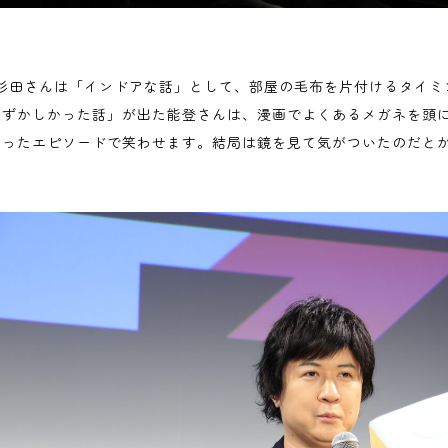
の杉田さんは「インドアな話」として、部屋の毛布を片付けるタイミ
恥ずかしかった話」が出た能登さんは、漫画でよくあるメガネを頭
まったエピソードで笑わせます。結局は鏡を見て気がついたのだと