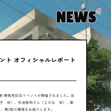
NEWS
イベント オフィシャルレポート
ray第1巻発売記念イベントが開催されました。出
惟子 役）、杉田智和さん（えびお 役）、能
ち、第2部の模様をお届けします。