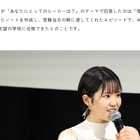
んが「あなたにとってのヒーローは？」のテーマで回答したのは「
めたノートを作成し、受験当日の朝に渡してくれたエピソードで、
1志望の学校に合格できたとのことです。