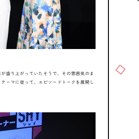
話が盛り上がっていたそうで、その雰囲気のま
クテーマに従って、エピソードトークを展開し