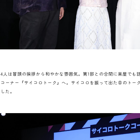
た4人は冒頭の挨拶から和やかな雰囲気。第1部との合間に楽屋でも
のコーナー『サイコロトーク』へ。サイコロを振って出た目のトー
ました。