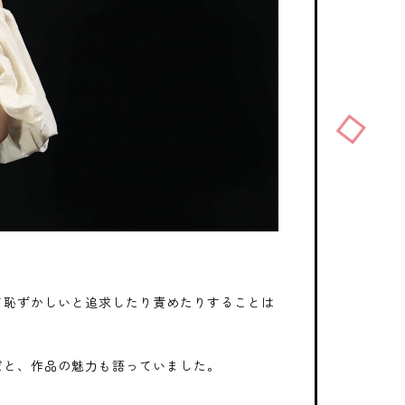
て恥ずかしいと追求したり責めたりすることは
だと、作品の魅力も語っていました。