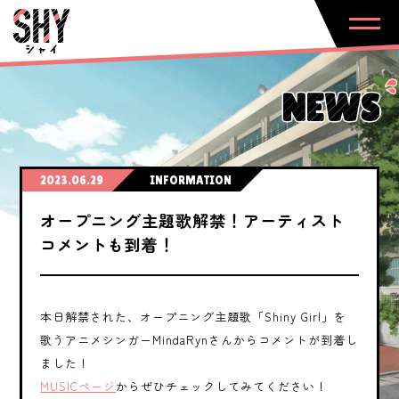
NEWS
2023.06.29
INFORMATION
オープニング主題歌解禁！アーティスト
コメントも到着！
本日解禁された、オープニング主題歌「Shiny Girl」を
歌うアニメシンガーMindaRynさんからコメントが到着し
ました！
MUSICページ
からぜひチェックしてみてください！