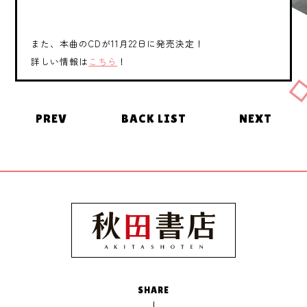
また、本曲のCDが11月22日に発売決定！
詳しい情報は
こちら
！
PREV
BACK LIST
NEXT
SHARE