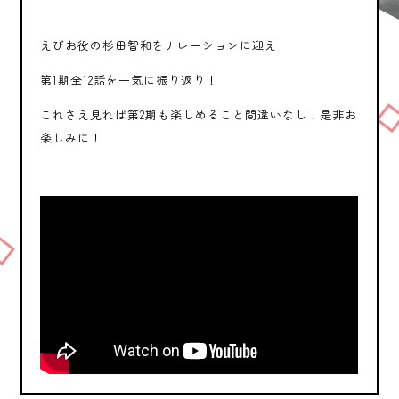
えびお役の杉田智和をナレーションに迎え
第1期全12話を一気に振り返り！
これさえ見れば第2期も楽しめること間違いなし！是非お
楽しみに！