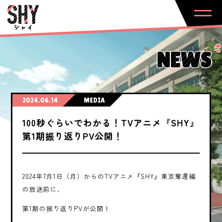
NEWS
2024.06.14
MEDIA
100秒ぐらいでわかる！TVアニメ『SHY』
第1期振り返りPV公開！
2024年7月1日（月）からのTVアニメ『SHY』東京奪還編
の放送前に、
第1期の振り返りPVが公開！